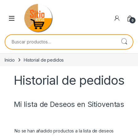
Skip to navigation
Skip to content
0
Buscar por:
Inicio
Historial de pedidos
Historial de pedidos
Mi lista de Deseos en Sitioventas
No se han añadido productos a la lista de deseos