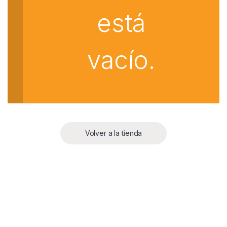
está
vacío.
Volver a la tienda